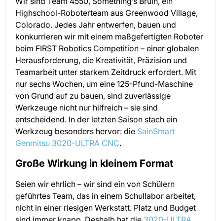
Wir sind Team 4550, Something’s Bruin, ein
Highschool-Roboterteam aus Greenwood Village,
Colorado. Jedes Jahr entwerfen, bauen und
konkurrieren wir mit einem maßgefertigten Roboter
beim FIRST Robotics Competition – einer globalen
Herausforderung, die Kreativität, Präzision und
Teamarbeit unter starkem Zeitdruck erfordert. Mit
nur sechs Wochen, um eine 125-Pfund-Maschine
von Grund auf zu bauen, sind zuverlässige
Werkzeuge nicht nur hilfreich – sie sind
entscheidend. In der letzten Saison stach ein
Werkzeug besonders hervor: die
SainSmart
Genmitsu 3020-ULTRA CNC
.
Große Wirkung in kleinem Format
Seien wir ehrlich – wir sind ein von Schülern
geführtes Team, das in einem Schullabor arbeitet,
nicht in einer riesigen Werkstatt. Platz und Budget
sind immer knapp. Deshalb hat die
3020-ULTRA