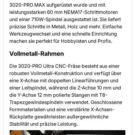
3020-PRO MAX aufgerüstet wurde und mit
leistungsstarken 60 mm NEMA17-Schrittmotoren
und einer 710W-Spindel ausgestattet ist. Sie liefert
präzise Schnitte in Metall, Holz und mehr. Einfache
Werkzeugwechsel und eine schnelle Einrichtung
machen sie perfekt für Hobbyisten und Profis.
Vollmetall-Rahmen
Die 3020-PRO Ultra CNC-Fräse besteht aus einer
robusten Vollmetall-Konstruktion und verfügt über
eine X-Achse mit doppelten Linearführungen und
einer Leitspindel, während die Z-Achse 10 mm und
die Y-Achse 12 mm polierte Stangen mit T8-
Trapezgewindespindeln verwendet. Geschlossene
Formmaterialien und eine verstärkte X-Achsen-
Rückplatte gewährleisten außergewöhnliche
Stabilität und präzise Leistung.