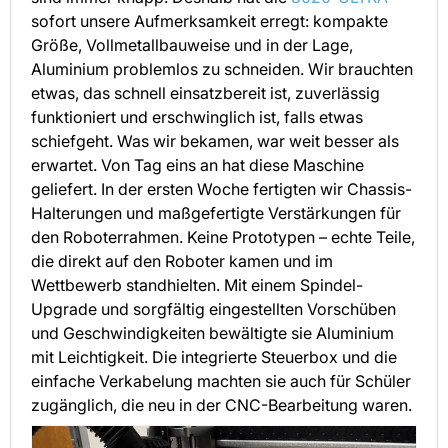
sofort unsere Aufmerksamkeit erregt: kompakte
Größe, Vollmetallbauweise und in der Lage,
Aluminium problemlos zu schneiden. Wir brauchten
etwas, das schnell einsatzbereit ist, zuverlässig
funktioniert und erschwinglich ist, falls etwas
schiefgeht. Was wir bekamen, war weit besser als
erwartet. Von Tag eins an hat diese Maschine
geliefert. In der ersten Woche fertigten wir Chassis-
Halterungen und maßgefertigte Verstärkungen für
den Roboterrahmen. Keine Prototypen – echte Teile,
die direkt auf den Roboter kamen und im
Wettbewerb standhielten. Mit einem Spindel-
Upgrade und sorgfältig eingestellten Vorschüben
und Geschwindigkeiten bewältigte sie Aluminium
mit Leichtigkeit. Die integrierte Steuerbox und die
einfache Verkabelung machten sie auch für Schüler
zugänglich, die neu in der CNC-Bearbeitung waren.