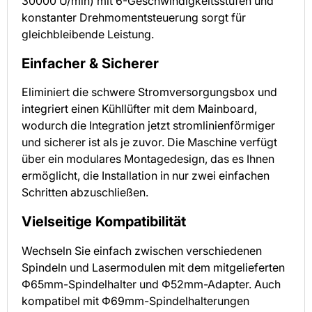
30000 U/min) mit 6-Geschwindigkeitsstufen und
konstanter Drehmomentsteuerung sorgt für
gleichbleibende Leistung.
Einfacher & Sicherer
Eliminiert die schwere Stromversorgungsbox und
integriert einen Kühllüfter mit dem Mainboard,
wodurch die Integration jetzt stromlinienförmiger
und sicherer ist als je zuvor. Die Maschine verfügt
über ein modulares Montagedesign, das es Ihnen
ermöglicht, die Installation in nur zwei einfachen
Schritten abzuschließen.
Vielseitige Kompatibilität
Wechseln Sie einfach zwischen verschiedenen
Spindeln und Lasermodulen mit dem mitgelieferten
Φ65mm-Spindelhalter und Φ52mm-Adapter. Auch
kompatibel mit Φ69mm-Spindelhalterungen