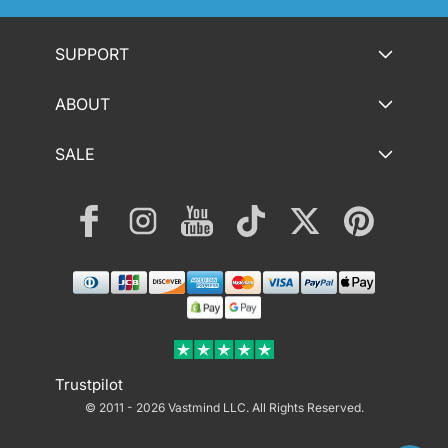
SUPPORT
ABOUT
SALE
Facebook
Instagram
YouTube
TikTok
Twitter
Pinterest
Payment
methods
Trustpilot
© 2011 - 2026 Vastmind LLC.
All Rights Reserved.