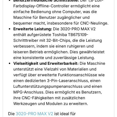
Benutzerfreundliche Schnittstelle:
Der 1,8-Zoll-
Farbdisplay-Offline-Controller ermöglicht eine
einfache Bedienung ohne Computer, was die
Maschine für Benutzer zugänglicher und
bequemer macht, insbesondere für CNC-Neulinge.
Erweiterte Leistung:
Die 3020-PRO MAX V2
enthält aufgerüstete Toshiba TB67S109-
Schritttreiber mit 32-Bit-Chips, die die Leistung
verbessern, indem sie einen ruhigeren und
leiseren Betrieb ermöglichen. Dies gewährleistet
eine konsistente und zuverlässige Leistung.
Vielseitigkeit und Erweiterbarkeit:
Die Maschine
unterstützt eine Vielzahl von Materialien und
verfügt über erweiterte Funktionsanschlüsse wie
einen dedizierten 3-Pin-Laseranschluss, einen
Luftunterstützungspumpenanschluss und einen
MPG-Anschluss. Dies ermöglicht es Benutzern,
ihre CNC-Fähigkeiten mit zusätzlichen
Werkzeugen und Modulen zu erweitern.
Die
3020-PRO MAX V2
ist ideal für