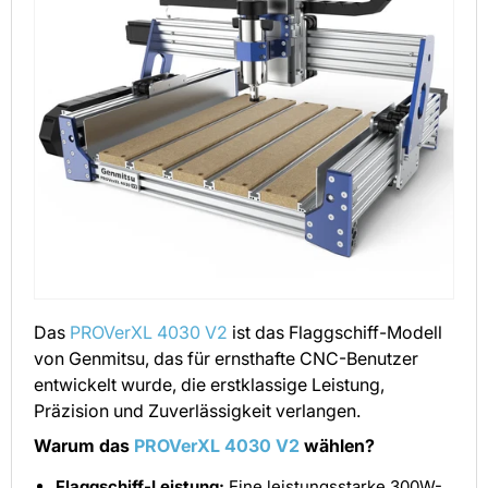
Das
PROVerXL 4030 V2
ist das Flaggschiff-Modell
von Genmitsu, das für ernsthafte CNC-Benutzer
entwickelt wurde, die erstklassige Leistung,
Präzision und Zuverlässigkeit verlangen.
Warum das
PROVerXL 4030 V2
wählen?
Flaggschiff-Leistung:
Eine leistungsstarke 300W-