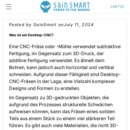
Skip to
Cart
CART
(
0
)
content
Posted by SainSmart on
July 11, 2024
Was ist ein Desktop-CNC?
Eine CNC-Fräse oder -Mühle verwendet subtraktive
Fertigung, im Gegensatz zum 3D-Druck, der
additive Fertigung verwendet. Es ähnelt dem
Bohren, kann jedoch auch horizontal und vertikal
schneiden. Aufgrund dieser Fähigkeit sind Desktop-
CNC-Fräsen in der Lage, eine Vielzahl komplexer
Designs und Formen zu erstellen.
Im Gegensatz zu 3D-gedruckten Objekten, die
aufgrund des Prozesses strukturelle Schwächen
aufweisen können, kann das Fräsen eines soliden
Teils aus einem Stück zu einem viel stärkeren Teil
führen. Es gibt auch viele Materialien, die nicht 3D-