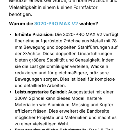
Benutzer entwickelt wurde, die hohe Präzision und
Vielseitigkeit in einem kleinen Formfaktor
benötigen.
Warum die
3020-PRO MAX
V2
wählen?
Erhöhte Präzision:
Die 3020-PRO MAX V2 verfügt
über eine aufgerüstete Z-Achse aus Metall mit 78
mm Bewegung und doppelten Stahlführungen auf
der X-Achse. Diese doppelten Linearführungen
bieten größere Stabilität und Genauigkeit, indem
sie die Last gleichmäßiger verteilen, Wackeln
reduzieren und für gleichmäßigere, präzisere
Bewegungen sorgen. Dies ist ideal für komplexe
und detaillierte Arbeiten.
Leistungsstarke Spindel:
Ausgestattet mit einer
300W-Spindel kann dieses Modell härtere
Materialien wie Aluminium, Messing und Kupfer
effizient fräsen. Dies erweitert die Bandbreite
möglicher Projekte und Materialien und macht es
zu einer vielseitigen Wahl.