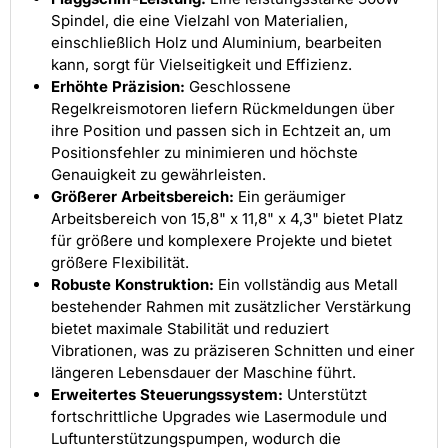
Spindel, die eine Vielzahl von Materialien,
einschließlich Holz und Aluminium, bearbeiten
kann, sorgt für Vielseitigkeit und Effizienz.
Erhöhte Präzision:
Geschlossene
Regelkreismotoren liefern Rückmeldungen über
ihre Position und passen sich in Echtzeit an, um
Positionsfehler zu minimieren und höchste
Genauigkeit zu gewährleisten.
Größerer Arbeitsbereich:
Ein geräumiger
Arbeitsbereich von 15,8" x 11,8" x 4,3" bietet Platz
für größere und komplexere Projekte und bietet
größere Flexibilität.
Robuste Konstruktion:
Ein vollständig aus Metall
bestehender Rahmen mit zusätzlicher Verstärkung
bietet maximale Stabilität und reduziert
Vibrationen, was zu präziseren Schnitten und einer
längeren Lebensdauer der Maschine führt.
Erweitertes Steuerungssystem:
Unterstützt
fortschrittliche Upgrades wie Lasermodule und
Luftunterstützungspumpen, wodurch die