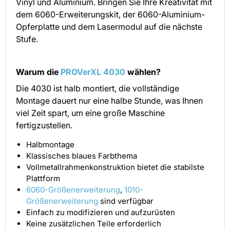
Vinyl und Aluminium. Bringen Sie Ihre Kreativität mit
dem 6060-Erweiterungskit, der 6060-Aluminium-
Opferplatte und dem Lasermodul auf die nächste
Stufe.
Warum die
PROVerXL 4030
wählen?
Die 4030 ist halb montiert, die vollständige
Montage dauert nur eine halbe Stunde, was Ihnen
viel Zeit spart, um eine große Maschine
fertigzustellen.
Halbmontage
Klassisches blaues Farbthema
Vollmetallrahmenkonstruktion bietet die stabilste
Plattform
6060-Größenerweiterung
,
1010-
Größenerweiterung
sind verfügbar
Einfach zu modifizieren und aufzurüsten
Keine zusätzlichen Teile erforderlich