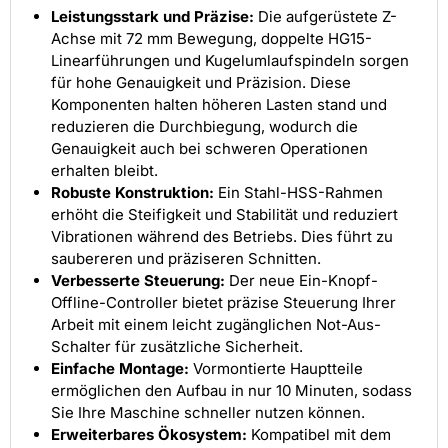
Leistungsstark und Präzise:
Die aufgerüstete Z-
Achse mit 72 mm Bewegung, doppelte HG15-
Linearführungen und Kugelumlaufspindeln sorgen
für hohe Genauigkeit und Präzision. Diese
Komponenten halten höheren Lasten stand und
reduzieren die Durchbiegung, wodurch die
Genauigkeit auch bei schweren Operationen
erhalten bleibt.
Robuste Konstruktion:
Ein Stahl-HSS-Rahmen
erhöht die Steifigkeit und Stabilität und reduziert
Vibrationen während des Betriebs. Dies führt zu
saubereren und präziseren Schnitten.
Verbesserte Steuerung:
Der neue Ein-Knopf-
Offline-Controller bietet präzise Steuerung Ihrer
Arbeit mit einem leicht zugänglichen Not-Aus-
Schalter für zusätzliche Sicherheit.
Einfache Montage:
Vormontierte Hauptteile
ermöglichen den Aufbau in nur 10 Minuten, sodass
Sie Ihre Maschine schneller nutzen können.
Erweiterbares Ökosystem:
Kompatibel mit dem