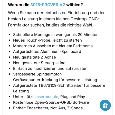
Warum die
3018-PROVER V2
wählen?
Wenn Sie nach der einfachsten Einrichtung und der
besten Leistung in einem kleinen Desktop-CNC-
Formfaktor suchen, ist dies die richtige Wahl.
Schnellere Montage in weniger als 20 Minuten
Neues Touch-Probe, leicht zu starten
Modernes Aussehen mit blauem Farbthema
Aufgerüstetes Aluminium-Spoilboard
Neu gestaltete Z-Achse
Neu gestaltete Steuerplatine
Einfach zu modifizieren und aufzurüsten
Verbesserte Spindelmotor-
Geräuschunterdrückung für bessere Leistung
Aufgerüstete TB67S109-Schritttreiber für bessere
Leistung
Unterstützt
Lasermodule
, Plug and Play
Kostenlose Open-Source-GRBL-Software
Enthält Endschalter, Not-Aus, Z-Sonde