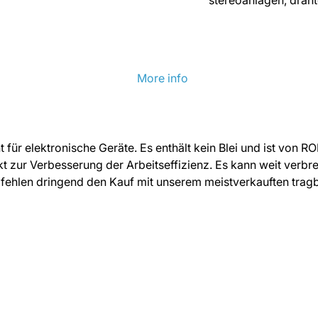
stereoanlagen, dräht
More info
t für elektronische Geräte. Es enthält kein Blei und ist von RO
 zur Verbesserung der Arbeitseffizienz. Es kann weit verbre
pfehlen dringend den Kauf mit unserem meistverkauften tra