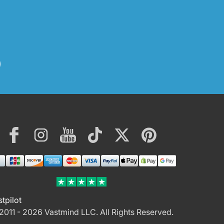
Facebook
Instagram
YouTube
TikTok
Twitter
Pinterest
ment
hods
stpilot
2011 - 2026 Vastmind LLC.
All Rights Reserved.