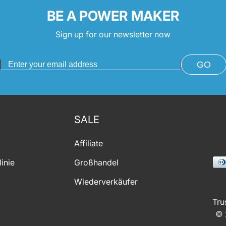
BE A POWER MAKER
Sign up for our newsletter now
GO
SALE
Affiliate
Pay
inie
Großhandel
met
Wiederverkäufer
Tru
© 