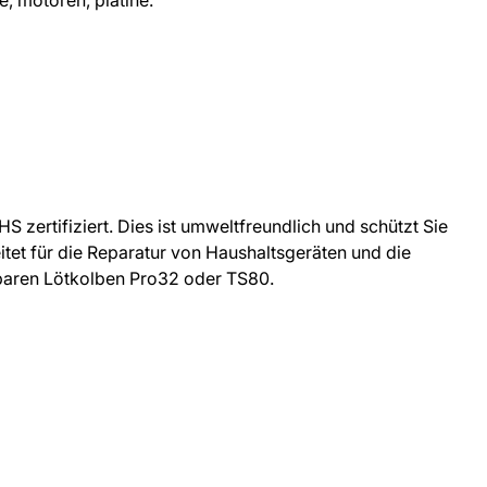
e, motoren, platine.
HS zertifiziert. Dies ist umweltfreundlich und schützt Sie
itet für die Reparatur von Haushaltsgeräten und die
gbaren Lötkolben Pro32 oder TS80.