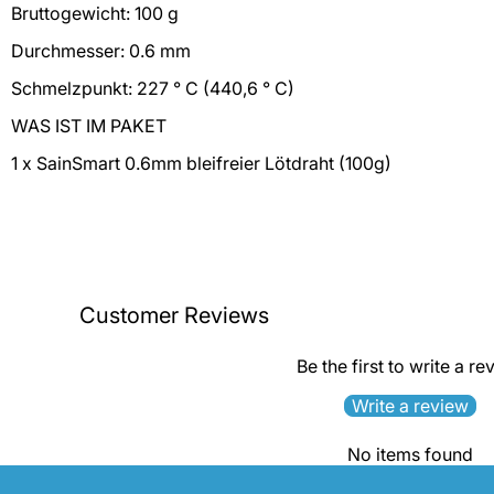
Bruttogewicht: 100 g
Durchmesser: 0.6 mm
Schmelzpunkt: 227 ° C (440,6 ° C)
WAS IST IM PAKET
1 x SainSmart 0.6mm bleifreier Lötdraht (100g)
Customer Reviews
Be the first to write a re
Write a review
No items found