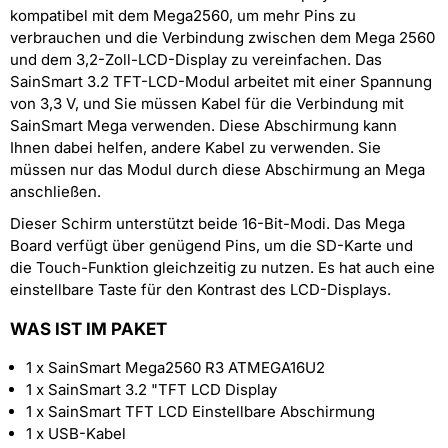
kompatibel mit dem Mega2560, um mehr Pins zu
verbrauchen und die Verbindung zwischen dem Mega 2560
und dem 3,2-Zoll-LCD-Display zu vereinfachen. Das
SainSmart 3.2 TFT-LCD-Modul arbeitet mit einer Spannung
von 3,3 V, und Sie müssen Kabel für die Verbindung mit
SainSmart Mega verwenden. Diese Abschirmung kann
Ihnen dabei helfen, andere Kabel zu verwenden. Sie
müssen nur das Modul durch diese Abschirmung an Mega
anschließen.
Dieser Schirm unterstützt beide 16-Bit-Modi. Das Mega
Board verfügt über genügend Pins, um die SD-Karte und
die Touch-Funktion gleichzeitig zu nutzen. Es hat auch eine
einstellbare Taste für den Kontrast des LCD-Displays.
WAS IST IM PAKET
1 x SainSmart Mega2560 R3 ATMEGA16U2
1 x SainSmart 3.2 "TFT LCD Display
1 x SainSmart TFT LCD Einstellbare Abschirmung
1 x USB-Kabel