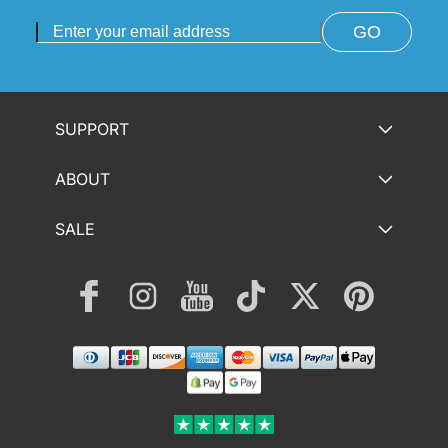
GO
SUPPORT
ABOUT
SALE
Facebook
Instagram
YouTube
TikTok
Twitter
Pinterest
Payment
methods