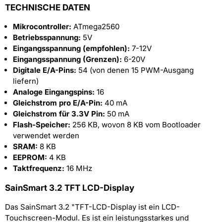
TECHNISCHE DATEN
Mikrocontroller:
ATmega2560
Betriebsspannung:
5V
Eingangsspannung (empfohlen):
7-12V
Eingangsspannung (Grenzen):
6-20V
Digitale E/A-Pins:
54 (von denen 15 PWM-Ausgang
liefern)
Analoge Eingangspins:
16
Gleichstrom pro E/A-Pin:
40 mA
Gleichstrom für 3.3V Pin:
50 mA
Flash-Speicher:
256 KB, wovon 8 KB vom Bootloader
verwendet werden
SRAM:
8 KB
EEPROM:
4 KB
Taktfrequenz:
16 MHz
SainSmart 3.2 TFT LCD-Display
Das SainSmart 3.2 "TFT-LCD-Display ist ein LCD-
Touchscreen-Modul. Es ist ein leistungsstarkes und