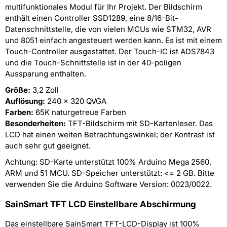
multifunktionales Modul für Ihr Projekt. Der Bildschirm
enthält einen Controller SSD1289, eine 8/16-Bit-
Datenschnittstelle, die von vielen MCUs wie STM32, AVR
und 8051 einfach angesteuert werden kann. Es ist mit einem
Touch-Controller ausgestattet. Der Touch-IC ist ADS7843
und die Touch-Schnittstelle ist in der 40-poligen
Aussparung enthalten.
Größe:
3,2 Zoll
Auflösung:
240 x 320 QVGA
Farben:
65K naturgetreue Farben
Besonderheiten:
TFT-Bildschirm mit SD-Kartenleser. Das
LCD hat einen weiten Betrachtungswinkel; der Kontrast ist
auch sehr gut geeignet.
Achtung: SD-Karte unterstützt 100% Arduino Mega 2560,
ARM und 51 MCU. SD-Speicher unterstützt: <= 2 GB. Bitte
verwenden Sie die Arduino Software Version: 0023/0022.
SainSmart TFT LCD Einstellbare Abschirmung
Das einstellbare SainSmart TFT-LCD-Display ist 100%