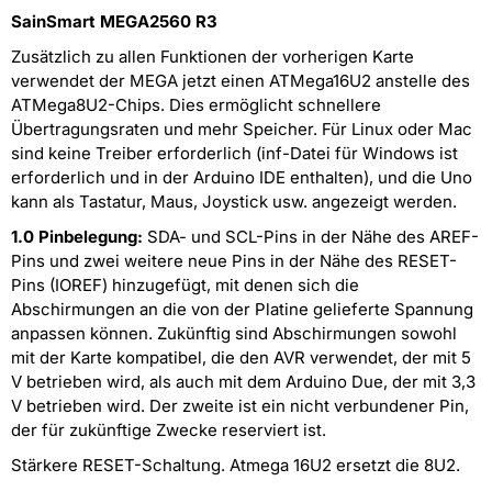
SainSmart MEGA2560 R3
Zusätzlich zu allen Funktionen der vorherigen Karte
verwendet der MEGA jetzt einen ATMega16U2 anstelle des
ATMega8U2-Chips. Dies ermöglicht schnellere
Übertragungsraten und mehr Speicher. Für Linux oder Mac
sind keine Treiber erforderlich (inf-Datei für Windows ist
erforderlich und in der Arduino IDE enthalten), und die Uno
kann als Tastatur, Maus, Joystick usw. angezeigt werden.
1.0 Pinbelegung:
SDA- und SCL-Pins in der Nähe des AREF-
Pins und zwei weitere neue Pins in der Nähe des RESET-
Pins (IOREF) hinzugefügt, mit denen sich die
Abschirmungen an die von der Platine gelieferte Spannung
anpassen können. Zukünftig sind Abschirmungen sowohl
mit der Karte kompatibel, die den AVR verwendet, der mit 5
V betrieben wird, als auch mit dem Arduino Due, der mit 3,3
V betrieben wird. Der zweite ist ein nicht verbundener Pin,
der für zukünftige Zwecke reserviert ist.
Stärkere RESET-Schaltung. Atmega 16U2 ersetzt die 8U2.