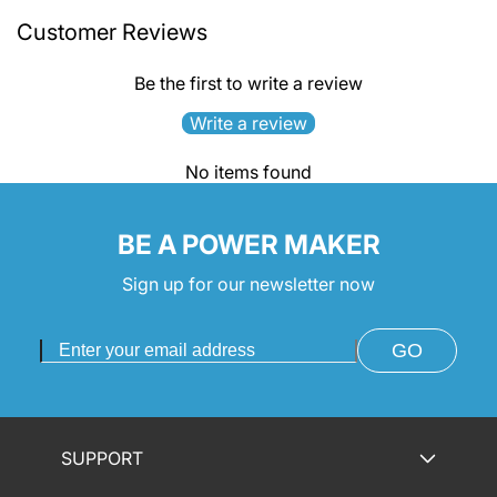
Customer Reviews
Be the first to write a review
Write a review
No items found
BE A POWER MAKER
Sign up for our newsletter now
GO
SUPPORT