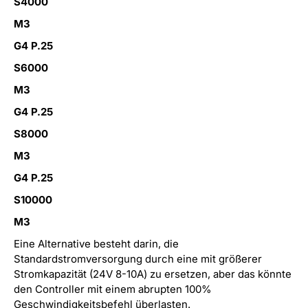
S4000
M3
G4 P.25
S6000
M3
G4 P.25
S8000
M3
G4 P.25
S10000
M3
Eine Alternative besteht darin, die
Standardstromversorgung durch eine mit größerer
Stromkapazität (24V 8-10A) zu ersetzen, aber das könnte
den Controller mit einem abrupten 100%
Geschwindigkeitsbefehl überlasten.