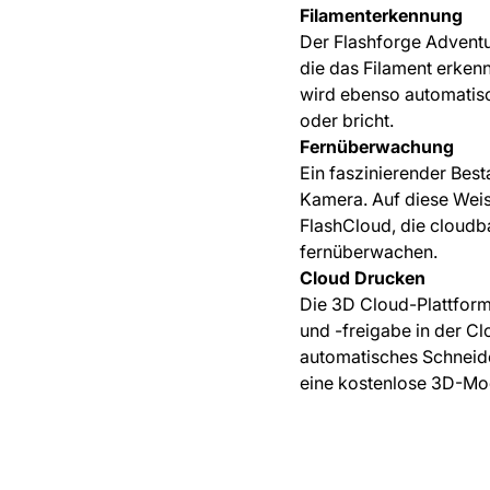
Filamenterkennung
Der Flashforge Adventur
die das Filament erken
wird ebenso automatisc
oder bricht.
Fernüberwachung
Ein faszinierender Best
Kamera. Auf diese Weis
FlashCloud, die cloudb
fernüberwachen.
Cloud Drucken
Die 3D Cloud-Plattform
und -freigabe in der Cl
automatisches Schneiden
eine kostenlose 3D-Mo