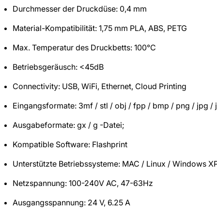
Durchmesser der Druckdüse: 0,4 mm
Material-Kompatibilität: 1,75 mm PLA, ABS, PETG
Max. Temperatur des Druckbetts: 100°C
Betriebsgeräusch: <45dB
Connectivity: USB, WiFi, Ethernet, Cloud Printing
Eingangsformate: 3mf / stl / obj / fpp / bmp / png / jpg / 
Ausgabeformate: gx / g -Datei;
Kompatible Software: Flashprint
Unterstützte Betriebssysteme: MAC / Linux / Windows XP
Netzspannung: 100-240V AC, 47-63Hz
Ausgangsspannung: 24 V, 6.25 A