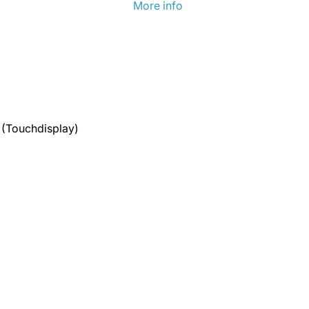
More info
y (Touchdisplay)