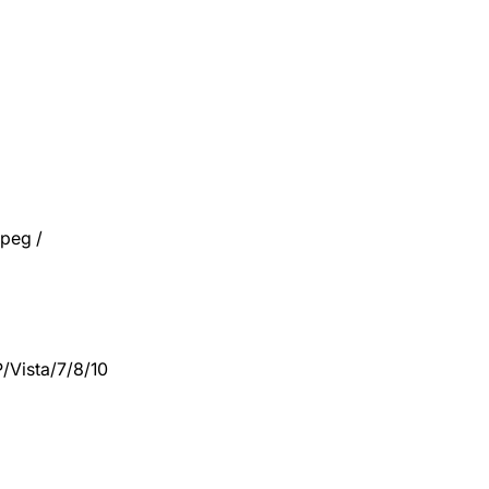
jpeg /
/Vista/7/8/10