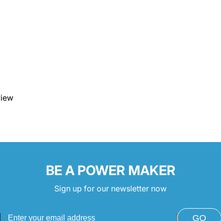
view
BE A POWER MAKER
Sign up for our newsletter now
GO