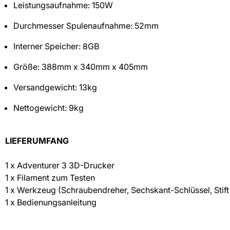
Leistungsaufnahme: 150W
Durchmesser Spulenaufnahme: 52mm
Interner Speicher: 8GB
Größe: 388mm x 340mm x 405mm
Versandgewicht: 13kg
Nettogewicht: 9kg
LIEFERUMFANG
1 x Adventurer 3 3D-Drucker
1 x Filament zum Testen
1 x Werkzeug (Schraubendreher, Sechskant-Schlüssel, Stif
1 x Bedienungsanleitung