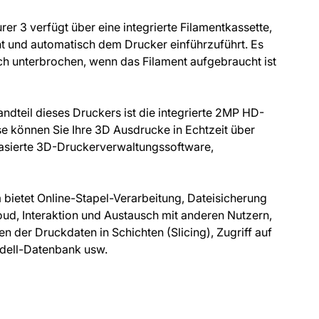
er 3 verfügt über eine integrierte Filamentkassette,
nt und automatisch dem Drucker einführzuführt. Es
h unterbrochen, wenn das Filament aufgebraucht ist
andteil dieses Druckers ist die integrierte 2MP HD-
e können Sie Ihre 3D Ausdrucke in Echtzeit über
asierte 3D-Druckerverwaltungssoftware,
 bietet Online-Stapel-Verarbeitung, Dateisicherung
oud, Interaktion und Austausch mit anderen Nutzern,
 der Druckdaten in Schichten (Slicing), Zugriff auf
dell-Datenbank usw.