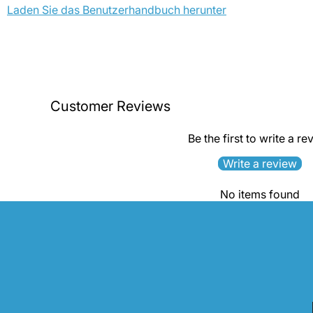
Laden Sie das Benutzerhandbuch herunter
Customer Reviews
Be the first to write a re
Write a review
No items found