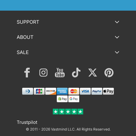
SUPPORT
ABOUT
SALE
Facebook
Instagram
YouTube
TikTok
Twitter
Pinterest
Payment
methods
Trustpilot
© 2011 - 2026 Vastmind LLC.
All Rights Reserved.