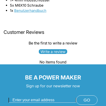
1x 4mm Inbusschlüssel
5x M6X10 Schraube
1x
Benutzerhandbuch
Customer Reviews
Be the first to write a review
Write a review
No items found
BE A POWER MAKER
Sign up for our newsletter now
GO