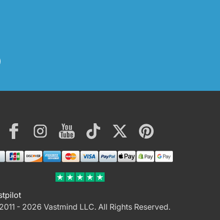
Facebook
Instagram
YouTube
TikTok
Twitter
Pinterest
ment
hods
stpilot
2011 - 2026 Vastmind LLC.
All Rights Reserved.