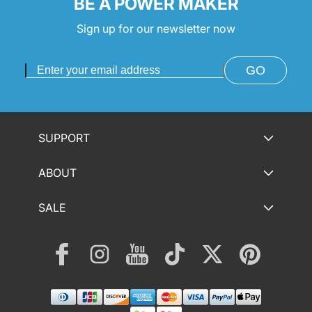
BE A POWER MAKER
Sign up for our newsletter now
GO
SUPPORT
ABOUT
SALE
Facebook
Instagram
YouTube
TikTok
Twitter
Pinterest
Zahlungsmethoden