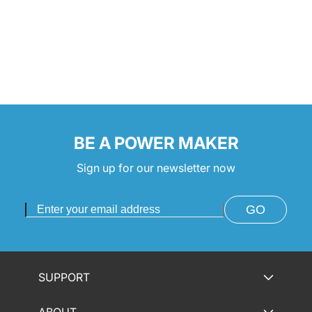
BE A POWER MAKER
Sign up for our newsletter now
GO
SUPPORT